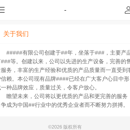
-
关于我们
#####有限公司创建于##年，坐落于###，主要产
有###等。创建以来，公司以先进的生产设备，完善的
后服务，丰富的生产经验和优质的产品质量而一直受到
户信赖。本公司现有品牌####已经在广大客户心目中形
成一种品牌效应，质量过关，令客户放心。
瞻望未来，公司将以更优质的产品和更完善的服务
力争成为中国##行业中的优秀企业者而不断努力拼搏。
©
2026 版权所有