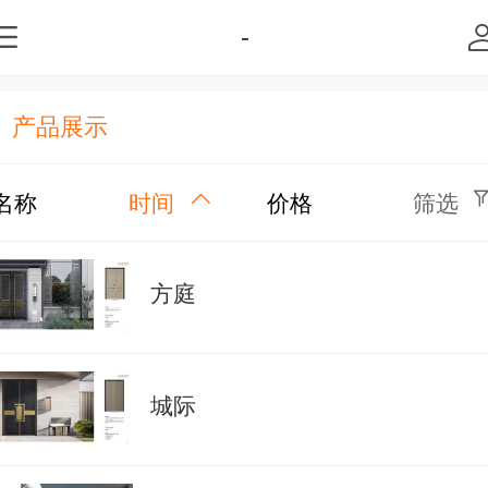
-
产品展示
名称
时间
价格
筛选
方庭
城际